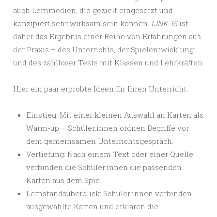
auch Lernmedien, die gezielt eingesetzt und
konzipiert sehr wirksam sein können.
LINK-15
ist
daher das Ergebnis einer Reihe von Erfahrungen aus
der Praxis – des Unterrichts, der Spielentwicklung
und des zahlloser Tests mit Klassen und Lehrkräften.
Hier ein paar erprobte Ideen für Ihren Unterricht:
Einstieg: Mit einer kleinen Auswahl an Karten als
Warm-up – Schüler:innen ordnen Begriffe vor
dem gemeinsamen Unterrichtsgespräch.
Vertiefung: Nach einem Text oder einer Quelle
verbinden die Schüler:innen die passenden
Karten aus dem Spiel.
Lernstandsüberblick: Schüler:innen verbinden
ausgewählte Karten und erklären die