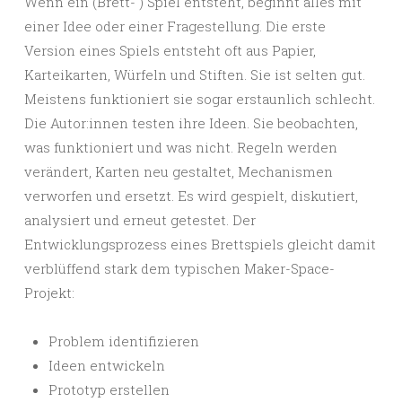
Wenn ein (Brett- ) Spiel entsteht, beginnt alles mit
einer Idee oder einer Fragestellung. Die erste
Version eines Spiels entsteht oft aus Papier,
Karteikarten, Würfeln und Stiften. Sie ist selten gut.
Meistens funktioniert sie sogar erstaunlich schlecht.
Die Autor:innen testen ihre Ideen. Sie beobachten,
was funktioniert und was nicht. Regeln werden
verändert, Karten neu gestaltet, Mechanismen
verworfen und ersetzt. Es wird gespielt, diskutiert,
analysiert und erneut getestet. Der
Entwicklungsprozess eines Brettspiels gleicht damit
verblüffend stark dem typischen Maker-Space-
Projekt:
Problem identifizieren
Ideen entwickeln
Prototyp erstellen