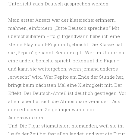
Unterricht auch Deutsch gesprochen werden.
Mein erster Ansatz war der klassische: erinnern,
mahnen, einfordern: „Bitte Deutsch sprechen.“ Mit
überschaubarem Erfolg. Irgendwann habe ich eine
kleine Playmobil-Figur mitgebracht. Die Klasse hat
sie „Pepito“ genannt. Seitdem gilt: Wer im Unterricht
eine andere Sprache spricht, bekommt die Figur –
und kann sie weitergeben, wenn jemand anderes
„erwischt“ wird. Wer Pepito am Ende der Stunde hat,
bringt beim nächsten Mal eine Kleinigkeit mit. Der
Effekt: Der Deutsch-Anteil ist deutlich gestiegen. Vor
allem aber hat sich die Atmosphäre verändert. Aus
dem erhobenen Zeigefinger wurde ein
Augenzwinkern.
Und: Die Figur stigmatisiert niemanden, weil sie im
Laufe der Zeit bei fast allen landet, und wer die Figur