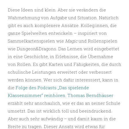
Diese Ideen sind klein. Aber sie verändern die
Wahrnehmung von Aufgabe und Situation. Natürlich
gibt es auch komplexere Ansätze. Kolleg:innen, die
ganze Spielwelten entwickeln – inspiriert von
Sammelkartenspielen wie
Magic
und Rollenspielen
wie Dungeon&Dragons. Das Lernen wird eingebettet
in eine Geschichte, in Erlebnisse, die Übernahme
von Rollen. Es gibt Karten und Fähigkeiten, die durch
schulische Leistungen erweitert oder verbessert
werden können. Wer sich dafür interessiert, kann in
die
Folge des Podcasts „Das spielende
Klassenzimmer“ reinhören. Thomas Berndhäuser
erzählt sehr anschaulich, wie er das an seiner Schule
umsetzt. Das ist wirklich toll und beeindruckend.
Aber auch sehr aufwändig – und damit kaum in die
Breite zu tragen. Dieser Ansatz wird etwas für