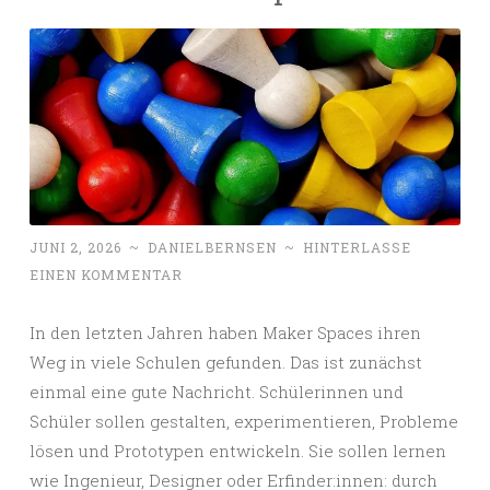
JUNI 2, 2026
~
DANIELBERNSEN
~
HINTERLASSE
EINEN KOMMENTAR
In den letzten Jahren haben Maker Spaces ihren
Weg in viele Schulen gefunden. Das ist zunächst
einmal eine gute Nachricht. Schülerinnen und
Schüler sollen gestalten, experimentieren, Probleme
lösen und Prototypen entwickeln. Sie sollen lernen
wie Ingenieur, Designer oder Erfinder:innen: durch