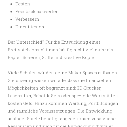
Testen
Feedback auswerten
Verbessern
Erneut testen
Der Unterschied? Für die Entwicklung eines
Brettspiels braucht man häufig nicht viel mehr als
Papier, Scheren, Stifte und kreative Köpfe.
Viele Schulen würden gerne Maker Spaces aufbauen.
Gleichzeitig wissen wir alle, dass die finanziellen
Möglichkeiten oft begrenzt sind: 3D-Drucker,
Lasercutter, Robotik-Sets oder spezielle Werkstätten
kosten Geld. Hinzu kommen Wartung, Fortbildungen
und räumliche Voraussetzungen. Die Entwicklung
analoger Spiele benötigt dagegen kaum zusätzliche
Ressourcen und auch für die Entwicklung digitaler