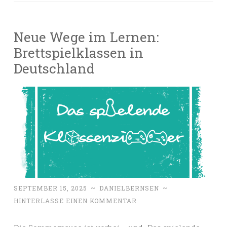
Neue Wege im Lernen:
Brettspielklassen in
Deutschland
SEPTEMBER 15, 2025
~
DANIELBERNSEN
~
HINTERLASSE EINEN KOMMENTAR