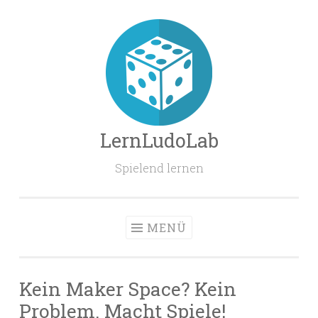
Zum
Inhalt
springen
LernLudoLab
Spielend lernen
MENÜ
Kein Maker Space? Kein
Problem. Macht Spiele!