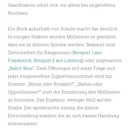
Gamification lohnt sich vor allem bei ungeliebten
Routinen.
Ein Blick außerhalb von Schule macht das deutlich.
In einigen Städten wurden Mülleimer so gestaltet,
dass sie zu kleinen Spielen werden. Bekannt sind
Zielscheiben für Kaugummis (
Beispiel 1 aus
Frankreich
,
Beispiel 2 aus Limburg
) oder sogenannte
„Ballot Bins“
: Zwei Öffnungen mit einer Frage und
jeder eingeworfene Zigarettenstummel wird zur
Stimme. „Messi oder Ronaldo?“, „Barbie oder
Oppenheimer?“ statt die Ermahnung den Mülleimer
zu benutzen. Das Ergebnis: weniger Müll auf der
Straße. Der spielerische Anreiz, die kleine
Entscheidung machen die an sich banale Handlung
interessanter.