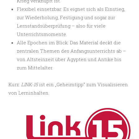
Krieg verknüpft ist.
Flexibel einsetzbar: Es eignet sich als Einstieg,
zur Wiederholung, Festigung und sogar zur
Lernstandsüberprüfung – also für viele
Unterrichtsmomente.
Alle Epochen im Blick: Das Material deckt die
zentralen Themen des Anfangsunterrichts ab –
von Altsteinzeit über Ägypten und Antike bis
zum Mittelalter.
Kurz:
LINK-15
ist ein „Geheimtipp“ zum Visualisieren
von Lerninhalten.