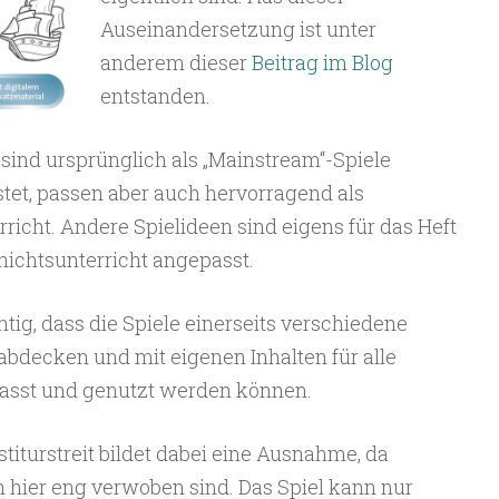
Auseinandersetzung ist unter
anderem dieser
Beitrag im Blog
entstanden.
 sind ursprünglich als „Mainstream“-Spiele
stet, passen aber auch hervorragend als
rricht. Andere Spielideen sind eigens für das Heft
hichtsunterricht angepasst.
tig, dass die Spiele einerseits verschiedene
bdecken und mit eigenen Inhalten für alle
sst und genutzt werden können.
titurstreit bildet dabei eine Ausnahme, da
ier eng verwoben sind. Das Spiel kann nur