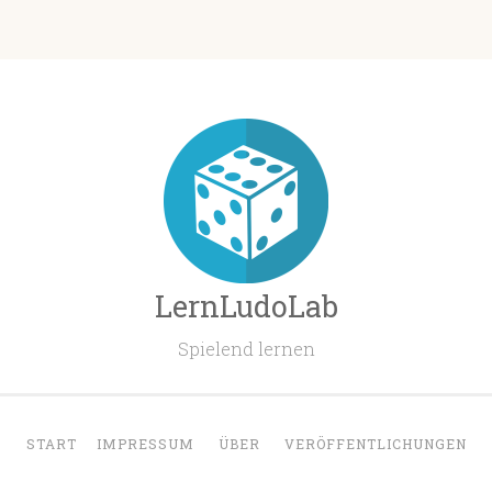
LernLudoLab
Spielend lernen
START
IMPRESSUM
ÜBER
VERÖFFENTLICHUNGEN