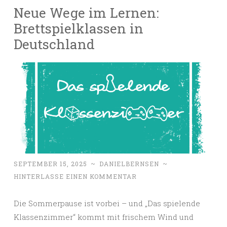
Neue Wege im Lernen:
Brettspielklassen in
Deutschland
SEPTEMBER 15, 2025
~
DANIELBERNSEN
~
HINTERLASSE EINEN KOMMENTAR
Die Sommerpause ist vorbei – und „Das spielende
Klassenzimmer“ kommt mit frischem Wind und