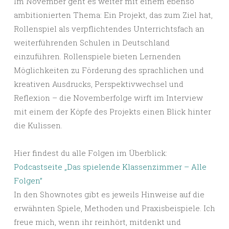
Im November geht es weiter mit einem ebenso
ambitionierten Thema: Ein Projekt, das zum Ziel hat,
Rollenspiel als verpflichtendes Unterrichtsfach an
weiterführenden Schulen in Deutschland
einzuführen. Rollenspiele bieten Lernenden
Möglichkeiten zu Förderung des sprachlichen und
kreativen Ausdrucks, Perspektivwechsel und
Reflexion – die Novemberfolge wirft im Interview
mit einem der Köpfe des Projekts einen Blick hinter
die Kulissen.
Hier findest du alle Folgen im Überblick:
Podcastseite „Das spielende Klassenzimmer – Alle
Folgen”
In den Shownotes gibt es jeweils Hinweise auf die
erwähnten Spiele, Methoden und Praxisbeispiele. Ich
freue mich, wenn ihr reinhört, mitdenkt und