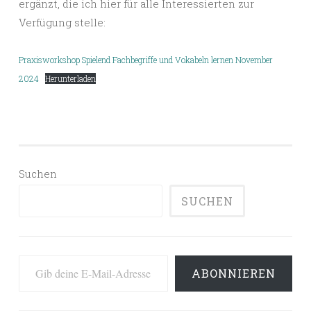
ergänzt, die ich hier für alle Interessierten zur
Verfügung stelle:
Praxisworkshop Spielend Fachbegriffe und Vokabeln lernen November
2024
Herunterladen
Suchen
SUCHEN
Gib deine E-Mail-Adresse ein ...
ABONNIEREN