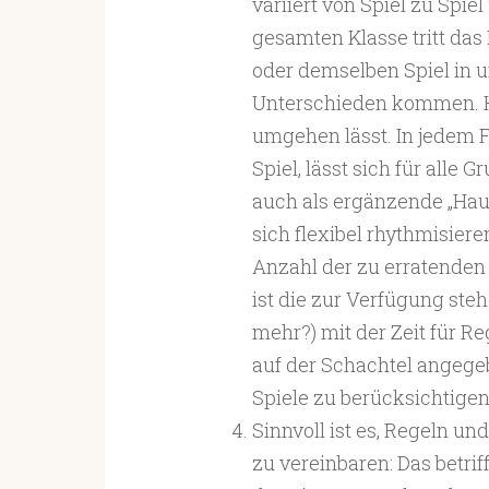
variiert von Spiel zu Spi
gesamten Klasse tritt das
oder demselben Spiel in 
Unterschieden kommen. Hi
umgehen lässt. In jedem F
Spiel, lässt sich für alle
auch als ergänzende „Hausr
sich flexibel rhythmisier
Anzahl der zu erratenden
ist die zur Verfügung ste
mehr?) mit der Zeit für R
auf der Schachtel angegeb
Spiele zu berücksichtigen
Sinnvoll ist es, Regeln un
zu vereinbaren: Das betri