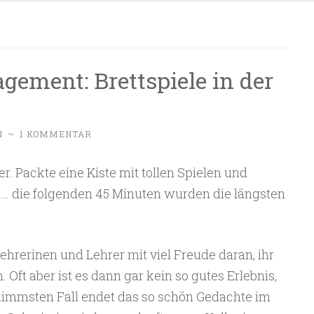
ement: Brettspiele in der
N
~
1 KOMMENTAR
. Packte eine Kiste mit tollen Spielen und
t… die folgenden 45 Minuten wurden die längsten
ehrerinen und Lehrer mit viel Freude daran, ihr
 Oft aber ist es dann gar kein so gutes Erlebnis,
hlimmsten Fall endet das so schön Gedachte im