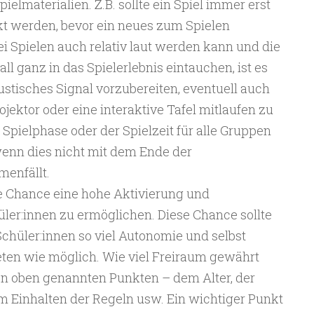
elmaterialien. Z.B. sollte ein Spiel immer erst
kt werden, bevor ein neues zum Spielen
ei Spielen auch relativ laut werden kann und die
ll ganz in das Spielerlebnis eintauchen, ist es
ustisches Signal vorzubereiten, eventuell auch
jektor oder eine interaktive Tafel mitlaufen zu
 Spielphase oder der Spielzeit für alle Gruppen
wenn dies nicht mit dem Ende der
enfällt.
ie Chance eine hohe Aktivierung und
üler:innen zu ermöglichen. Diese Chance sollte
chüler:innen so viel Autonomie und selbst
eten wie möglich. Wie viel Freiraum gewährt
n oben genannten Punkten – dem Alter, der
m Einhalten der Regeln usw. Ein wichtiger Punkt