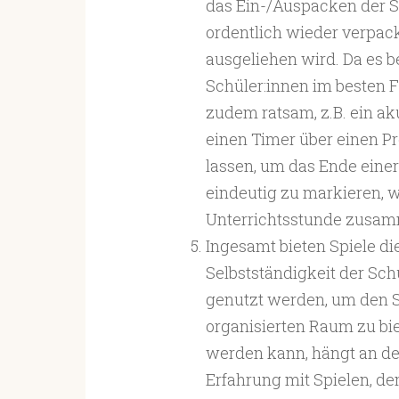
das Ein-/Auspacken der Spi
ordentlich wieder verpac
ausgeliehen wird. Da es b
Schüler:innen im besten Fa
zudem ratsam, z.B. ein ak
einen Timer über einen Pro
lassen, um das Ende einer
eindeutig zu markieren, 
Unterrichtsstunde zusamm
Ingesamt bieten Spiele d
Selbstständigkeit der Sch
genutzt werden, um den S
organisierten Raum zu bi
werden kann, hängt an de
Erfahrung mit Spielen, de