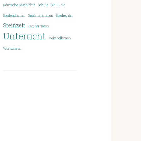
Römische Geschichte
Schule
SPIEL '22
Spielendlernen
Spielmaterialien
Spielregeln
Steinzeit
Tag der Toten
Unterricht
Vokabellernen
Wortschatz