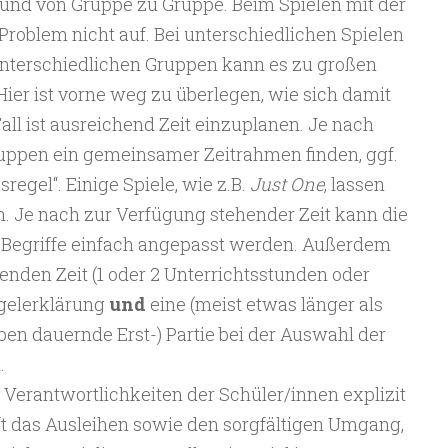
el und von Gruppe zu Gruppe. Beim Spielen mit der
 Problem nicht auf. Bei unterschiedlichen Spielen
unterschiedlichen Gruppen kann es zu großen
er ist vorne weg zu überlegen, wie sich damit
all ist ausreichend Zeit einzuplanen. Je nach
 Gruppen ein gemeinsamer Zeitrahmen finden, ggf.
egel“. Einige Spiele, wie z.B.
Just One
, lassen
en. Je nach zur Verfügung stehender Zeit kann die
 Begriffe einfach angepasst werden. Außerdem
henden Zeit (1 oder 2 Unterrichtsstunden oder
egelerklärung
und
eine (meist etwas länger als
en dauernde Erst-) Partie bei der Auswahl der
.
d Verantwortlichkeiten der Schüler/innen explizit
fft das Ausleihen sowie den sorgfältigen Umgang,