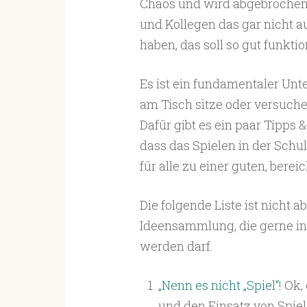
Chaos und wird abgebrochen.
und Kollegen das gar nicht a
haben, das soll so gut funktio
Es ist ein fundamentaler Unt
am Tisch sitze oder versuche
Dafür gibt es ein paar Tipps 
dass das Spielen in der Schul
für alle zu einer guten, ber
Die folgende Liste ist nicht 
Ideensammlung, die gerne i
werden darf.
„Nenn es nicht „Spiel“
! Ok,
und den Einsatz von Spie