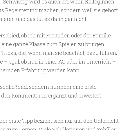
 Schwierig wird es auch oft, wenn Kolleginnen
us Begeisterung machen, sondern weil sie gehört
nieren und das tut es dann gar nicht.
erschied, ob ich mit Freunden oder der Familie
 eine ganze Klasse zum Spielen zu bringen.
& Tricks, die, wenn man sie beachtet, dazu führen,
e – egal, ob nun in einer AG oder im Unterricht –
eichernden Erfahrung werden kann.
abschließend, sondern nurmehr eine erste
n den Kommentaren ergänzt und erweitert
 der erste Tipp bezieht sich nur auf den Unterricht
len zum Lernen. Viele Schülerinnen und Schüler