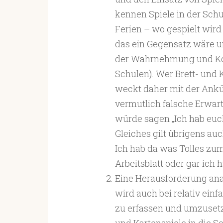
kennen Spiele in der Sch
Ferien – wo gespielt wird „
das ein Gegensatz wäre un
der Wahrnehmung und Ko
Schulen). Wer Brett- und 
weckt daher mit der Ankü
vermutlich falsche Erwar
würde sagen „Ich hab euc
Gleiches gilt übrigens auc
Ich hab da was Tolles zum
Arbeitsblatt oder gar ich h
Eine Herausforderung anal
wird auch bei relativ ein
zu erfassen und umzusetzen