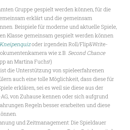
samten Gruppe gespielt werden können, für die
gemeinsam erklärt und die gemeinsam
nen. Beispiele für moderne und aktuelle Spiele,
mten Klasse gemeinsam gespielt werden können
Kneipenquiz
oder irgendein Roll/Flip&Write-
r Dokumentenkamera wie z.B.
Second Chance
ipp an Martina Fuchs!)
g ist die Unterstützung von spieleerfahrenen
ern auch eine tolle Möglichkeit, dass diese für
piele erklären, sei es weil sie diese aus der
l-AG, von Zuhause kennen oder sich aufgrund
fahrungen Regeln besser erarbeiten und diese
können.
lanung und Zeitmanagement: Die Spieldauer