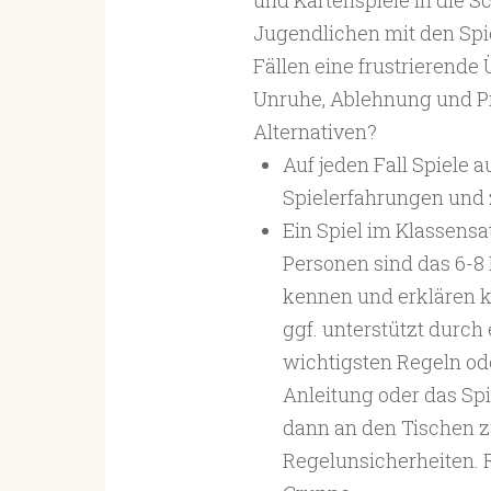
und Kartenspiele in die S
Jugendlichen mit den Spie
Fällen eine frustrierende
Unruhe, Ablehnung und Pr
Alternativen?
Auf jeden Fall Spiele 
Spielerfahrungen und
Ein Spiel im Klassensat
Personen sind das 6-8 E
kennen und erklären 
ggf. unterstützt durc
wichtigsten Regeln o
Anleitung oder das Spi
dann an den Tischen 
Regelunsicherheiten. Re