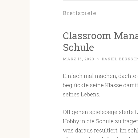
Brettspiele
Classroom Manag
Schule
MÄRZ 15, 2023
~
DANIEL BERNSE
Einfach mal machen, dachte er
beglückte seine Klasse dami
seines Lebens.
Oft gehen spielebegeisterte L
Hobby in die Schule zu tragen.
was daraus resultiert. Im sc