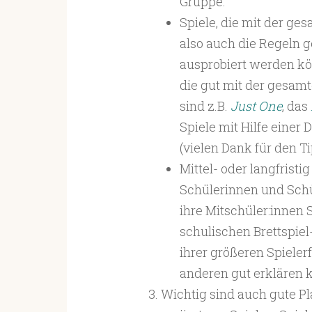
Gruppe.
Spiele, die mit der ge
also auch die Regeln 
ausprobiert werden kön
die gut mit der gesa
sind z.B.
Just One
, das
Spiele mit Hilfe eine
(vielen Dank für den T
Mittel- oder langfristi
Schülerinnen und Schül
ihre Mitschüler:innen S
schulischen Brettspie
ihrer größeren Spieler
anderen gut erklären 
Wichtig sind auch gute P