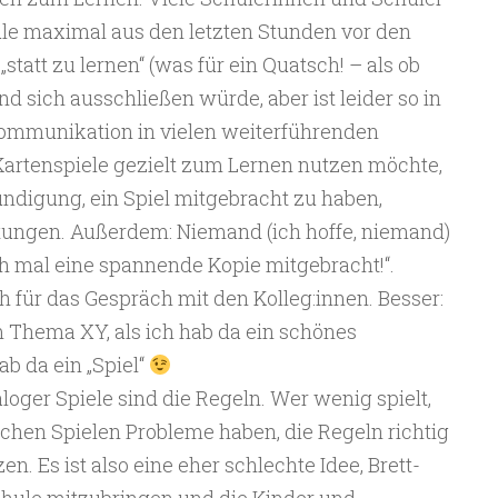
ule maximal aus den letzten Stunden vor den
statt zu lernen“ (was für ein Quatsch! – als ob
d sich ausschließen würde, aber ist leider so in
mmunikation in vielen weiterführenden
Kartenspiele gezielt zum Lernen nutzen möchte,
ndigung, ein Spiel mitgebracht zu haben,
tungen. Außerdem: Niemand (ich hoffe, niemand)
h mal eine spannende Kopie mitgebracht!“.
h für das Gespräch mit den Kolleg:innen. Besser:
 Thema XY, als ich hab da ein schönes
ab da ein „Spiel“
oger Spiele sind die Regeln. Wer wenig spielt,
fachen Spielen Probleme haben, die Regeln richtig
. Es ist also eine eher schlechte Idee, Brett-