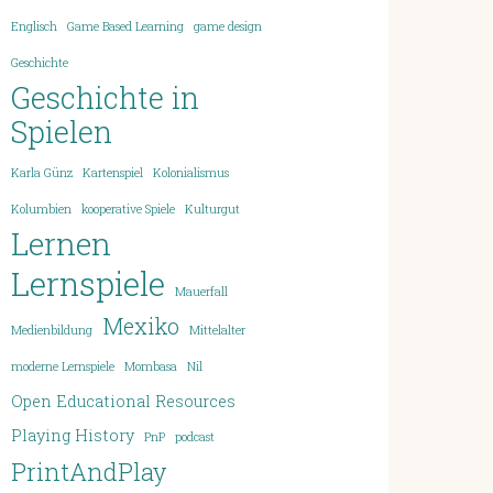
Englisch
Game Based Learning
game design
Geschichte
Geschichte in
Spielen
Karla Günz
Kartenspiel
Kolonialismus
Kolumbien
kooperative Spiele
Kulturgut
Lernen
Lernspiele
Mauerfall
Mexiko
Medienbildung
Mittelalter
moderne Lernspiele
Mombasa
Nil
Open Educational Resources
Playing History
PnP
podcast
PrintAndPlay