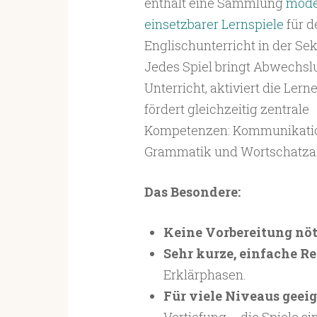
enthält eine Sammlung
moder
einsetzbarer Lernspiele
für d
Englischunterricht in der Sek
Jedes Spiel bringt Abwechsl
Unterricht, aktiviert die Ler
fördert gleichzeitig zentrale
Kompetenzen: Kommunikatio
Grammatik und Wortschatzar
Das Besondere:
Keine Vorbereitung nöt
Sehr kurze, einfache R
Erklärphasen.
Für viele Niveaus geei
Vertiefung – die Spiele sin