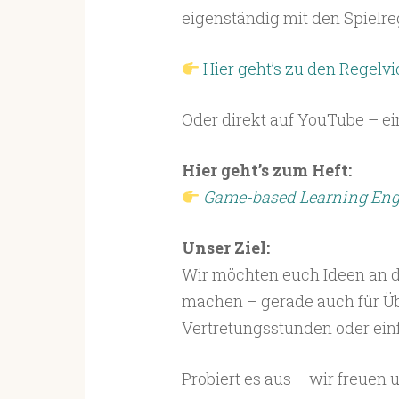
eigenständig mit den Spielre
Hier geht’s zu den Regelv
Oder direkt auf YouTube – e
Hier geht’s zum Heft:
Game-based Learning Eng
Unser Ziel:
Wir
möchten euch Ideen an di
machen – gerade auch für Ü
Vertretungsstunden oder ein
Probiert es aus – wir freuen