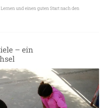
 Lernen und einen guten Start nach den
ele – ein
hsel