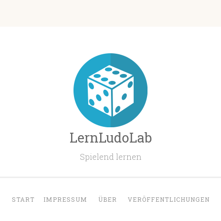
LernLudoLab
Spielend lernen
START
IMPRESSUM
ÜBER
VERÖFFENTLICHUNGEN