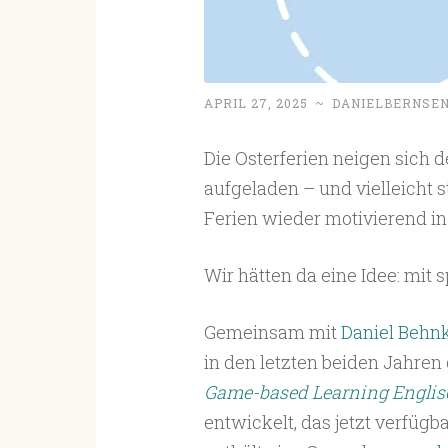
APRIL 27, 2025
~
DANIELBERNSE
Die Osterferien neigen sich 
aufgeladen – und vielleicht ste
Ferien wieder motivierend in
Wir hätten da eine Idee: mit 
Gemeinsam mit
Daniel Behn
in den letzten beiden Jahren 
Game-based Learning Englis
entwickelt, das jetzt verfügbar