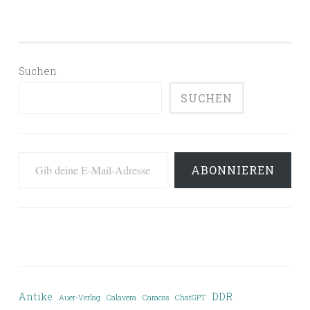
Suchen
SUCHEN
Gib deine E-Mail-Adresse ein ...
ABONNIEREN
Antike
DDR
Auer-Verlag
Calavera
Caracas
ChatGPT