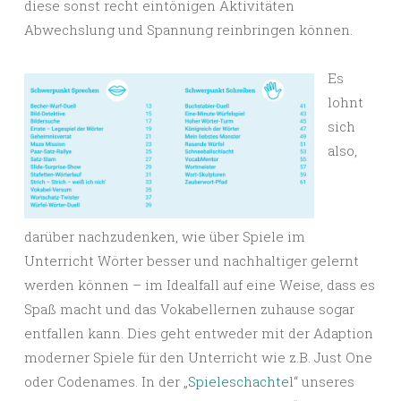
diese sonst recht eintönigen Aktivitäten
Abwechslung und Spannung reinbringen können.
Es
lohnt
sich
also,
darüber nachzudenken, wie über Spiele im
Unterricht Wörter besser und nachhaltiger gelernt
werden können – im Idealfall auf eine Weise, dass es
Spaß macht und das Vokabellernen zuhause sogar
entfallen kann. Dies geht entweder mit der Adaption
moderner Spiele für den Unterricht wie z.B. Just One
oder Codenames. In der „
Spieleschachtel
“ unseres