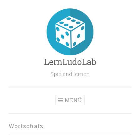
Zum
Inhalt
springen
LernLudoLab
Spielend lernen
MENÜ
Wortschatz