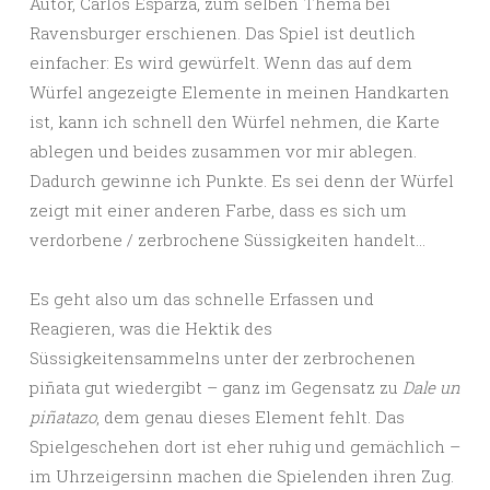
Autor, Carlos Esparza, zum selben Thema bei
Ravensburger erschienen. Das Spiel ist deutlich
einfacher: Es wird gewürfelt. Wenn das auf dem
Würfel angezeigte Elemente in meinen Handkarten
ist, kann ich schnell den Würfel nehmen, die Karte
ablegen und beides zusammen vor mir ablegen.
Dadurch gewinne ich Punkte. Es sei denn der Würfel
zeigt mit einer anderen Farbe, dass es sich um
verdorbene / zerbrochene Süssigkeiten handelt…
Es geht also um das schnelle Erfassen und
Reagieren, was die Hektik des
Süssigkeitensammelns unter der zerbrochenen
piñata gut wiedergibt – ganz im Gegensatz zu
Dale un
piñatazo
, dem genau dieses Element fehlt. Das
Spielgeschehen dort ist eher ruhig und gemächlich –
im Uhrzeigersinn machen die Spielenden ihren Zug.