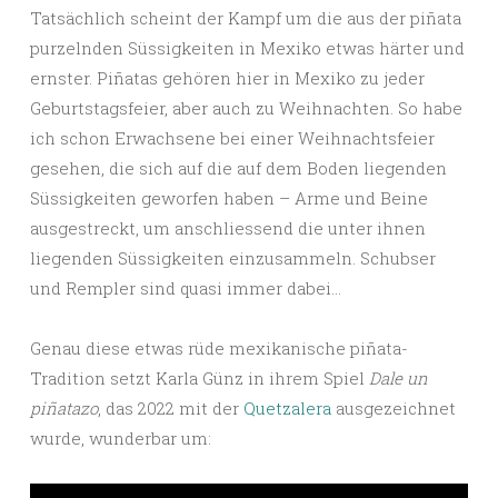
Tatsächlich scheint der Kampf um die aus der piñata
purzelnden Süssigkeiten in Mexiko etwas härter und
ernster. Piñatas gehören hier in Mexiko zu jeder
Geburtstagsfeier, aber auch zu Weihnachten. So habe
ich schon Erwachsene bei einer Weihnachtsfeier
gesehen, die sich auf die auf dem Boden liegenden
Süssigkeiten geworfen haben – Arme und Beine
ausgestreckt, um anschliessend die unter ihnen
liegenden Süssigkeiten einzusammeln. Schubser
und Rempler sind quasi immer dabei…
Genau diese etwas rüde mexikanische piñata-
Tradition setzt Karla Günz in ihrem Spiel
Dale un
piñatazo
, das 2022 mit der
Quetzalera
ausgezeichnet
wurde, wunderbar um: