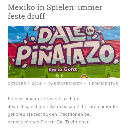
Mexiko in Spielen: immer
feste druff
OKTOBER 9, 2024
~
DANIELBERNSEN
~
1 KOMMENTAR
Piñatas sind mittlerweile auch im
deutschsprachigen Raum bekannt. In Lateinamerika
gehören sie fest zu den Traditionen bei
verschiedenen Feiern. Die Traditionen