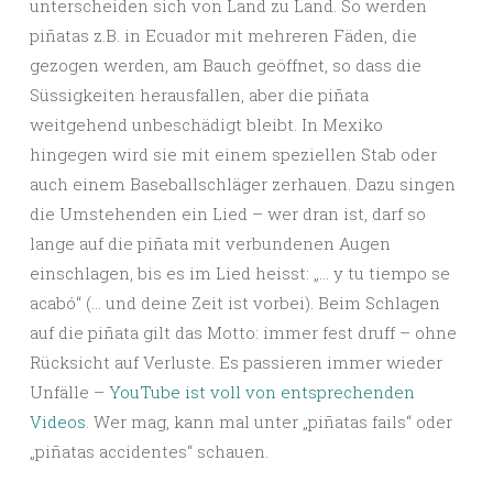
unterscheiden sich von Land zu Land. So werden
piñatas z.B. in Ecuador mit mehreren Fäden, die
gezogen werden, am Bauch geöffnet, so dass die
Süssigkeiten herausfallen, aber die piñata
weitgehend unbeschädigt bleibt. In Mexiko
hingegen wird sie mit einem speziellen Stab oder
auch einem Baseballschläger zerhauen. Dazu singen
die Umstehenden ein Lied – wer dran ist, darf so
lange auf die piñata mit verbundenen Augen
einschlagen, bis es im Lied heisst: „… y tu tiempo se
acabó“ (… und deine Zeit ist vorbei). Beim Schlagen
auf die piñata gilt das Motto: immer fest druff – ohne
Rücksicht auf Verluste. Es passieren immer wieder
Unfälle –
YouTube ist voll von entsprechenden
Videos
. Wer mag, kann mal unter „piñatas fails“ oder
„piñatas accidentes“ schauen.