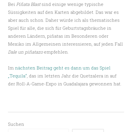
Bei
Piñata Blast
sind einige wenige typische
Süssigkeiten auf den Karten abgebildet. Das war es
aber auch schon. Daher würde ich als thematisches
Spiel für alle, die sich für Geburtstagsbräuche in
anderen Ländern, piñatas im Besonderen oder
Mexiko im Allgemeinen interessieren, auf jeden Fall
Dale un piñatazo
empfehlen.
Im
nächsten Beitrag geht es dann um das Spiel
„Tequila“
, das im letzten Jahr die Quetzalera in auf
der Roll-A-Game-Expo in Guadalajara gewonnen hat.
Suchen