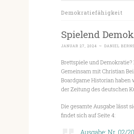
Demokratiefähigkeit
Spielend Demokr
JANUAR 27, 2024
~
DANIEL BERN
Brettspiele und Demokratie? D
Gemeinsam mit Christian Bei
Boardgame Historian haben wir
der Zeitung des deutschen Kul
Die gesamte Ausgabe lässt si
findet sich auf Seite 4:
Ausgabe: Nr. 02/2