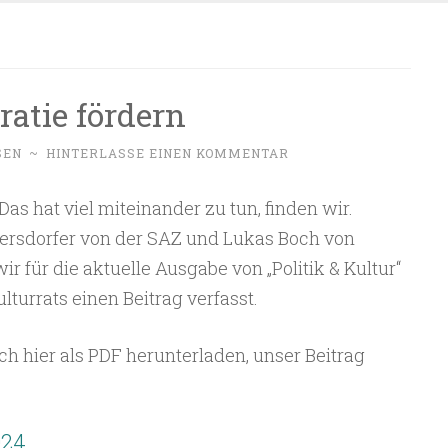
atie fördern
SEN
~
HINTERLASSE EINEN KOMMENTAR
as hat viel miteinander zu tun, finden wir.
ersdorfer von der SAZ und Lukas Boch von
 für die aktuelle Ausgabe von „Politik & Kultur“
turrats einen Beitrag verfasst.
ch hier als PDF herunterladen, unser Beitrag
024