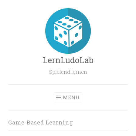
Zum
Inhalt
springen
LernLudoLab
Spielend lernen
MENÜ
Game-Based Learning