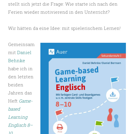
stellt sich jetzt die Frage:
Wie starte ich nach den
Ferien wieder motivierend in den Unterricht?
Wir hätten da eine Idee: mit spielerischem Lernen!
Gemeinsam
mit
Daniel
Behnke
habe ich in
den letzten
beiden
Jahren das
Heft
Game-
based
Learning
Englisch 8–
10