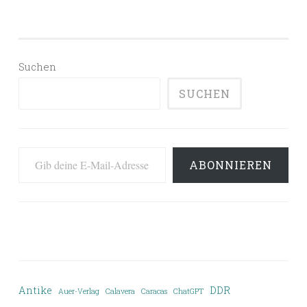
Suchen
SUCHEN
Gib deine E-Mail-Adresse ein ...
ABONNIEREN
Antike
DDR
Auer-Verlag
Calavera
Caracas
ChatGPT