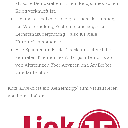
attische Demokratie mit dem Peloponnesischen
Krieg verknüpft ist.
Flexibel einsetzbar: Es eignet sich als Einstieg,
zur Wiederholung, Festigung und sogar zur
Lernstandsüberprüfung – also für viele
Unterrichtsmomente.
Alle Epochen im Blick: Das Material deckt die
zentralen Themen des Anfangsunterrichts ab –
von Altsteinzeit über Ägypten und Antike bis
zum Mittelalter.
Kurz:
LINK-15
ist ein „Geheimtipp“ zum Visualisieren
von Lerninhalten.