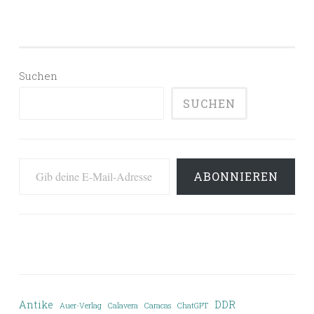
Suchen
SUCHEN
Gib deine E-Mail-Adresse ein ...
ABONNIEREN
Antike
DDR
Auer-Verlag
Calavera
Caracas
ChatGPT