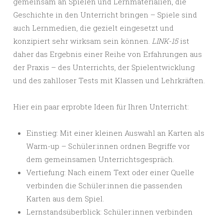
gemeinsam an Spielen und Lernmaterialien, die
Geschichte in den Unterricht bringen – Spiele sind
auch Lernmedien, die gezielt eingesetzt und
konzipiert sehr wirksam sein können.
LINK-15
ist
daher das Ergebnis einer Reihe von Erfahrungen aus
der Praxis – des Unterrichts, der Spielentwicklung
und des zahlloser Tests mit Klassen und Lehrkräften.
Hier ein paar erprobte Ideen für Ihren Unterricht:
Einstieg: Mit einer kleinen Auswahl an Karten als
Warm-up – Schüler:innen ordnen Begriffe vor
dem gemeinsamen Unterrichtsgespräch.
Vertiefung: Nach einem Text oder einer Quelle
verbinden die Schüler:innen die passenden
Karten aus dem Spiel.
Lernstandsüberblick: Schüler:innen verbinden