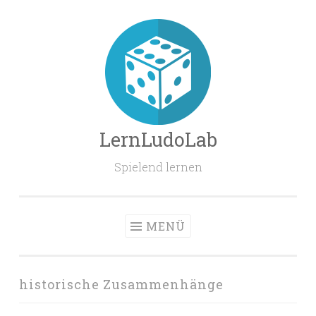
Zum
Inhalt
springen
LernLudoLab
Spielend lernen
MENÜ
historische Zusammenhänge