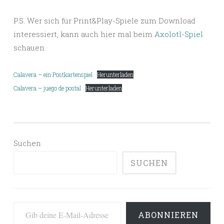
P.S. Wer sich für Print&Play-Spiele zum Download
interessiert, kann auch hier mal beim
Axolotl-Spiel
schauen.
Calavera – ein Postkartenspiel
Herunterladen
Calavera – juego de postal
Herunterladen
Suchen
SUCHEN
Gib deine E-Mail-Adresse ein ...
ABONNIEREN