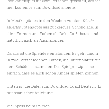
Postkartenspiel für zwei Personen gebastelt, das ich
hier kostenlos zum Download anbiete.
In Mexiko gibt es in den Wochen vor dem
Día de
Muertos
Totenköpfe aus Zuckerguss, Schokolade, in
allen Formen und Farben als Deko für Zuhause und
natürlich auch als Ausmalbilder.
Daraus ist die Spielidee entstanden: Es geht darum
in zwei verschiedenen Farben, die Blütenblätter auf
dem Schädel auszumalen. Das Spielprinzip ist so
einfach, dass es auch schon Kinder spielen können.
Unten ist die Datei zum Download: 1x auf Deutsch, 1x
mit spanischer Anleitung.
Viel Spass beim Spielen!