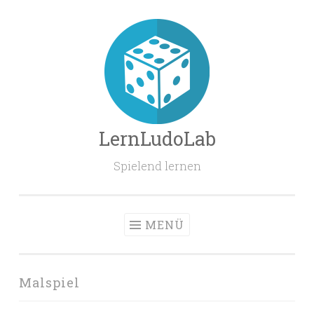
Zum
Inhalt
springen
LernLudoLab
Spielend lernen
MENÜ
Malspiel