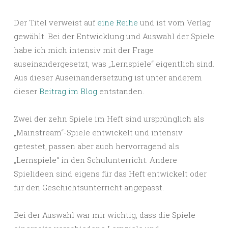
Der Titel verweist auf
eine Reihe
und ist vom Verlag
gewählt. Bei der Entwicklung und Auswahl der Spiele
habe ich mich intensiv mit der Frage
auseinandergesetzt, was „Lernspiele“ eigentlich sind.
Aus dieser Auseinandersetzung ist unter anderem
dieser
Beitrag im Blog
entstanden.
Zwei der zehn Spiele im Heft sind ursprünglich als
„Mainstream“-Spiele entwickelt und intensiv
getestet, passen aber auch hervorragend als
„Lernspiele“ in den Schulunterricht. Andere
Spielideen sind eigens für das Heft entwickelt oder
für den Geschichtsunterricht angepasst.
Bei der Auswahl war mir wichtig, dass die Spiele