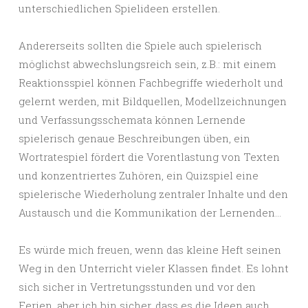
unterschiedlichen Spielideen erstellen.
Andererseits sollten die Spiele auch spielerisch
möglichst abwechslungsreich sein, z.B.: mit einem
Reaktionsspiel können Fachbegriffe wiederholt und
gelernt werden, mit Bildquellen, Modellzeichnungen
und Verfassungsschemata können Lernende
spielerisch genaue Beschreibungen üben, ein
Wortratespiel fördert die Vorentlastung von Texten
und konzentriertes Zuhören, ein Quizspiel eine
spielerische Wiederholung zentraler Inhalte und den
Austausch und die Kommunikation der Lernenden…
Es würde mich freuen, wenn das kleine Heft seinen
Weg in den Unterricht vieler Klassen findet. Es lohnt
sich sicher in Vertretungsstunden und vor den
Ferien, aber ich bin sicher, dass es die Ideen auch