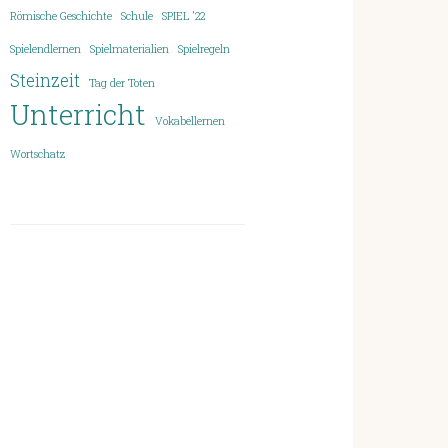
Römische Geschichte
Schule
SPIEL '22
Spielendlernen
Spielmaterialien
Spielregeln
Steinzeit
Tag der Toten
Unterricht
Vokabellernen
Wortschatz