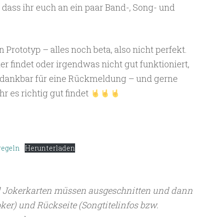
 dass ihr euch an ein paar Band-, Song- und
in Prototyp – alles noch beta, also nicht perfekt.
ler findet oder irgendwas nicht gut funktioniert,
 dankbar für eine Rückmeldung – und gerne
r es richtig gut findet
regeln
Herunterladen
d Jokerkarten müssen ausgeschnitten und dann
ker) und Rückseite (Songtitelinfos bzw.