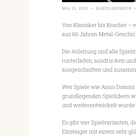
MAI 31, 2025
~
DANIELBERNSEN
Von Klassiker bis Kracher – e
aus 60 Jahren Metal-Geschicht
Die Anleitung und alle Spielm
runterladen, ausdrucken und 
ausgeschnitten und zusamm
Wer Spiele wie Anno Domini o
grundlegenden Spielideen w
und weiterentwickelt wurde:
Es gibt vier Spielvarianten, 
Einsteiger mit einem sehr glüc