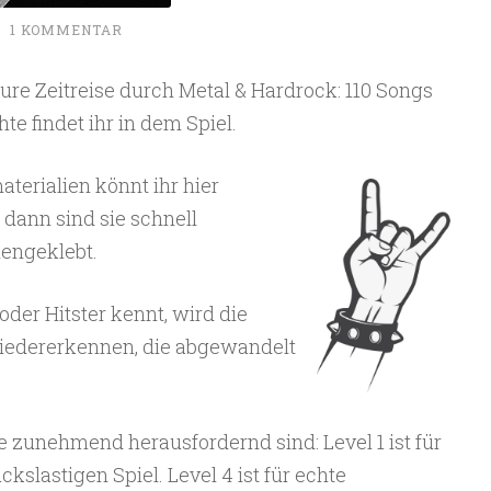
~
1 KOMMENTAR
ure Zeitreise durch Metal & Hardrock: 110 Songs
e findet ihr in dem Spiel.
aterialien könnt ihr hier
dann sind sie schnell
engeklebt.
der Hitster kennt, wird die
iedererkennen, die abgewandelt
die zunehmend herausfordernd sind: Level 1 ist für
kslastigen Spiel. Level 4 ist für echte