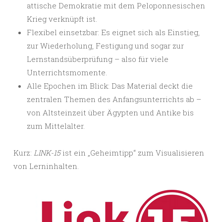
attische Demokratie mit dem Peloponnesischen
Krieg verknüpft ist.
Flexibel einsetzbar: Es eignet sich als Einstieg,
zur Wiederholung, Festigung und sogar zur
Lernstandsüberprüfung – also für viele
Unterrichtsmomente.
Alle Epochen im Blick: Das Material deckt die
zentralen Themen des Anfangsunterrichts ab –
von Altsteinzeit über Ägypten und Antike bis
zum Mittelalter.
Kurz:
LINK-15
ist ein „Geheimtipp“ zum Visualisieren
von Lerninhalten.