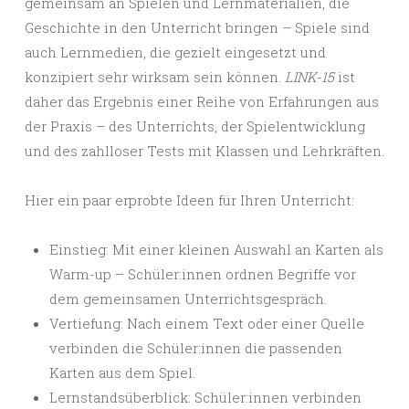
gemeinsam an Spielen und Lernmaterialien, die
Geschichte in den Unterricht bringen – Spiele sind
auch Lernmedien, die gezielt eingesetzt und
konzipiert sehr wirksam sein können.
LINK-15
ist
daher das Ergebnis einer Reihe von Erfahrungen aus
der Praxis – des Unterrichts, der Spielentwicklung
und des zahlloser Tests mit Klassen und Lehrkräften.
Hier ein paar erprobte Ideen für Ihren Unterricht:
Einstieg: Mit einer kleinen Auswahl an Karten als
Warm-up – Schüler:innen ordnen Begriffe vor
dem gemeinsamen Unterrichtsgespräch.
Vertiefung: Nach einem Text oder einer Quelle
verbinden die Schüler:innen die passenden
Karten aus dem Spiel.
Lernstandsüberblick: Schüler:innen verbinden