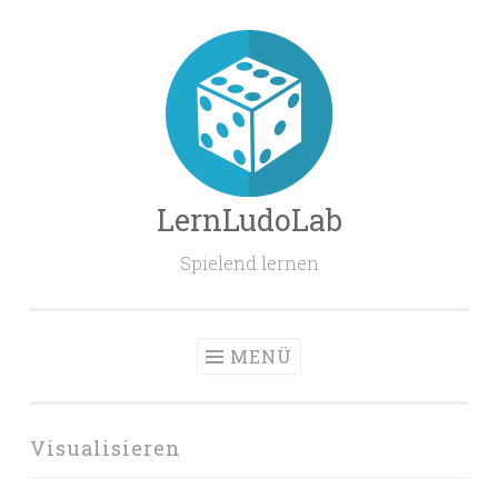
Zum
Inhalt
springen
LernLudoLab
Spielend lernen
MENÜ
Visualisieren