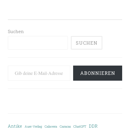
Suchen
SUCHEN
Gib deine E-Mail-Adresse ein ...
ABONNIEREN
Antike
DDR
Auer-Verlag
Calavera
Caracas
ChatGPT