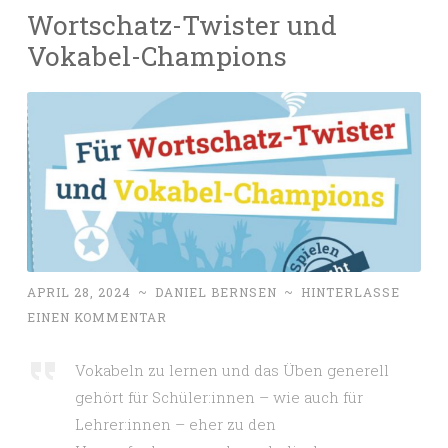
Wortschatz-Twister und
Vokabel-Champions
APRIL 28, 2024
~
DANIEL BERNSEN
~
HINTERLASSE
EINEN KOMMENTAR
Vokabeln zu lernen und das Üben generell
gehört für Schüler:innen – wie auch für
Lehrer:innen – eher zu den