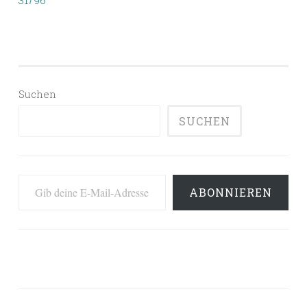
31796
Suchen
SUCHEN
Gib deine E-Mail-Adresse ein ...
ABONNIEREN