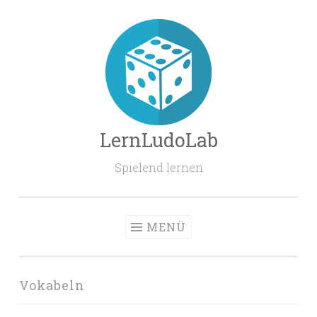
Zum
Inhalt
springen
LernLudoLab
Spielend lernen
MENÜ
Vokabeln