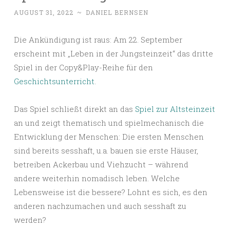
AUGUST 31, 2022
~
DANIEL BERNSEN
Die Ankündigung ist raus: Am 22. September
erscheint mit „Leben in der Jungsteinzeit“ das dritte
Spiel in der Copy&Play-Reihe für den
Geschichtsunterricht
.
Das Spiel schließt direkt an das
Spiel zur Altsteinzeit
an und zeigt thematisch und spielmechanisch die
Entwicklung der Menschen: Die ersten Menschen
sind bereits sesshaft, u.a. bauen sie erste Häuser,
betreiben Ackerbau und Viehzucht – während
andere weiterhin nomadisch leben. Welche
Lebensweise ist die bessere? Lohnt es sich, es den
anderen nachzumachen und auch sesshaft zu
werden?