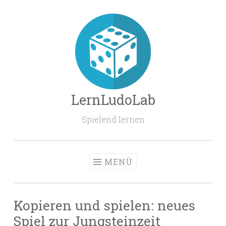
Zum
Inhalt
springen
LernLudoLab
Spielend lernen
MENÜ
Kopieren und spielen: neues
Spiel zur Jungsteinzeit