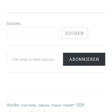
Suchen
SUCHEN
Gib deine E-Mail-Adresse ein ...
ABONNIEREN
Antike
DDR
Auer-Verlag
Calavera
Caracas
ChatGPT