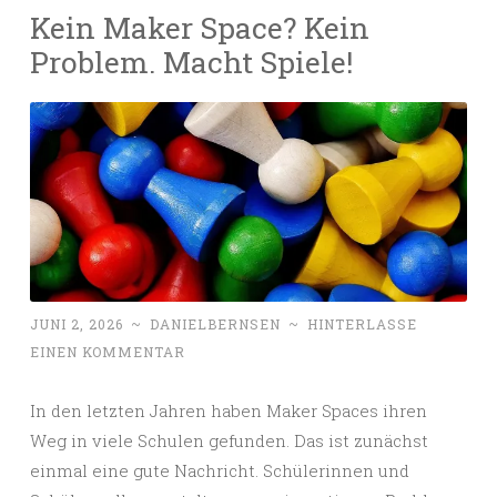
Kein Maker Space? Kein
Problem. Macht Spiele!
JUNI 2, 2026
~
DANIELBERNSEN
~
HINTERLASSE
EINEN KOMMENTAR
In den letzten Jahren haben Maker Spaces ihren
Weg in viele Schulen gefunden. Das ist zunächst
einmal eine gute Nachricht. Schülerinnen und