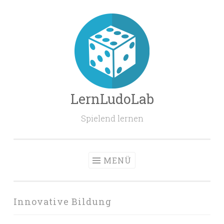
Zum
Inhalt
springen
LernLudoLab
Spielend lernen
MENÜ
Innovative Bildung