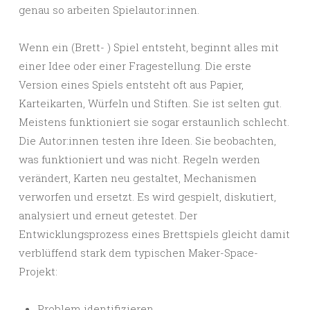
genau so arbeiten Spielautor:innen.
Wenn ein (Brett- ) Spiel entsteht, beginnt alles mit
einer Idee oder einer Fragestellung. Die erste
Version eines Spiels entsteht oft aus Papier,
Karteikarten, Würfeln und Stiften. Sie ist selten gut.
Meistens funktioniert sie sogar erstaunlich schlecht.
Die Autor:innen testen ihre Ideen. Sie beobachten,
was funktioniert und was nicht. Regeln werden
verändert, Karten neu gestaltet, Mechanismen
verworfen und ersetzt. Es wird gespielt, diskutiert,
analysiert und erneut getestet. Der
Entwicklungsprozess eines Brettspiels gleicht damit
verblüffend stark dem typischen Maker-Space-
Projekt:
Problem identifizieren