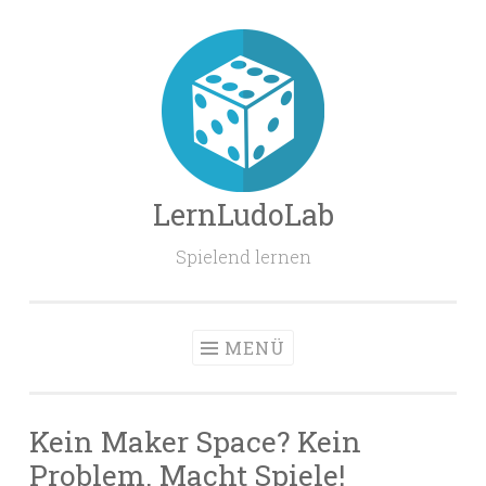
Zum
Inhalt
springen
LernLudoLab
Spielend lernen
MENÜ
Kein Maker Space? Kein
Problem. Macht Spiele!