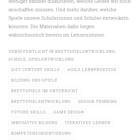
weniger darüber diskutieren, welche Geräte wir noch
anschaffen müssen. Und mehr darüber, welche
Spiele unsere Schülerinnen und Schüler entwickeln
könnten. Die Materialien dafür liegen
wahrscheinlich bereits im Lehrerzimmer…
VERÖFFENTLICHT IN
BRETTSPIELENTWICKLUNG
,
SCHULE
,
SPIELENTWICKLUNG
21ST CENTURY SKILLS
AGILE LERNPROZESSE
BILDUNG UND SPIELE
BRETTSPIELE IM UNTERRICHT
BRETTSPIELENTWICKLUNG
DESIGN THINKING
FUTURE SKILLS
GAME DESIGN
INNOVATIVE BILDUNG
ITERATIVES LERNEN
KOMPETENZORIENTIERUNG