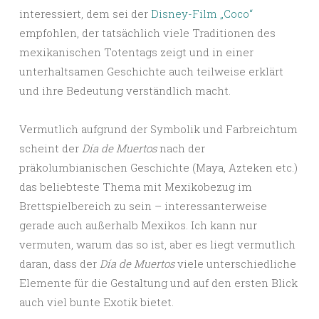
interessiert, dem sei der
Disney-Film „Coco“
empfohlen, der tatsächlich viele Traditionen des
mexikanischen Totentags zeigt und in einer
unterhaltsamen Geschichte auch teilweise erklärt
und ihre Bedeutung verständlich macht.
Vermutlich aufgrund der Symbolik und Farbreichtum
scheint der
Día de Muertos
nach der
präkolumbianischen Geschichte (Maya, Azteken etc.)
das beliebteste Thema mit Mexikobezug im
Brettspielbereich zu sein – interessanterweise
gerade auch außerhalb Mexikos. Ich kann nur
vermuten, warum das so ist, aber es liegt vermutlich
daran, dass der
Día de Muertos
viele unterschiedliche
Elemente für die Gestaltung und auf den ersten Blick
auch viel bunte Exotik bietet.