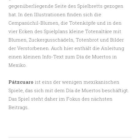
gegenüberliegende Seite des Spielbretts gezogen
hat. In den Illustrationen finden sich die
Cempasúchil-Blumen, die Totenköpfe und in den
vier Ecken des Spielplans kleine Totenaltäre mit
Blumen, Zuckergusschädeln, Totenbrot und Bilder
der Verstorbenen. Auch hier enthält die Anleitung
einen kleinen Info-Text zum Día de Muertos in
Mexiko.
Pátzcuaro
ist eins der wenigen mexikanischen
Spiele, das sich mit dem Día de Muertos beschäftigt.
Das Spiel steht daher im Fokus des nächsten
Beitrags.