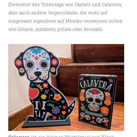
Elemente des Totentags wie Skelett und Calavera,
aber auch andere Gegenstände, die wohl auf
insgesamt irgendwie auf Mexiko verweisen sollen
wie Gitarre,
sombrero
,
piñata
oder Avocado.