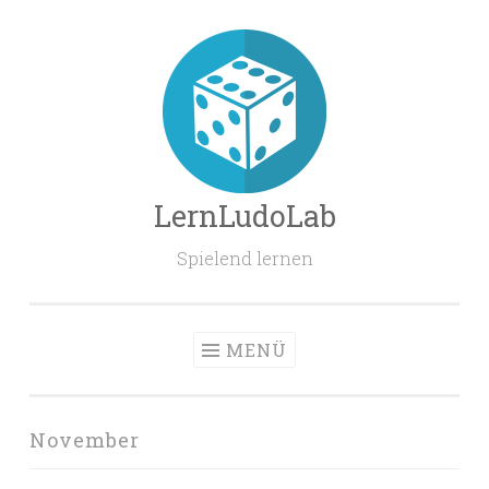
Zum
Inhalt
springen
LernLudoLab
Spielend lernen
MENÜ
November