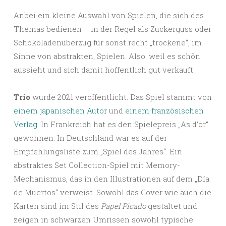
Anbei ein kleine Auswahl von Spielen, die sich des
Themas bedienen – in der Regel als Zuckerguss oder
Schokoladenüberzug für sonst recht „trockene“, im
Sinne von abstrakten, Spielen. Also: weil es schön
aussieht und sich damit hoffentlich gut verkauft.
Trio
wurde 2021 veröffentlicht. Das Spiel stammt von
einem japanischen Autor
und
einem französischen
Verlag
. In Frankreich hat es den Spielepreis „As d’or“
gewonnen. In Deutschland war es auf der
Empfehlungsliste zum „Spiel des Jahres“. Ein
abstraktes Set Collection-Spiel mit Memory-
Mechanismus, das in den Illustrationen auf dem „Día
de Muertos“ verweist. Sowohl das Cover wie auch die
Karten sind im Stil des
Papel Picado
gestaltet und
zeigen in schwarzen Umrissen sowohl typische