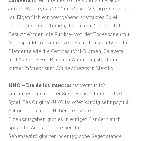
Calavera
ist ein kleines Würfelspiel von Klaus-
Jürgen Wrede, das 2019 im Moses-Verlag erschienen
ist. Eigentlich ein weitgehend abstraktes Spiel
helfen die Illustrationen, die auf den Tag der Toten
Bezug nehmen, die Punkte- von der Todeszone (mit
Minuspunkte) abzugrenzen. Es finden sich typische
Elemente wie die Cempasúchil-Blumen, Calavera
und Skelette. Am Ende der Anleitung steht ein
kurzer Infotext zum
Día de Muertos
in Mexiko.
UNO – Día de los muertos
ist vermutlich –
zumindest aus meiner Sicht – das schönste UNO-
Spiel. Das Original-UNO ist offenkundig sehr populär.
Schön ist es nicht. Neben den vielen
Lizenzausgaben gibt es in einigen Ländern auch
spezielle Ausgaben, die berühmte
Sehenswürdigkeiten oder typische Gegenstände,