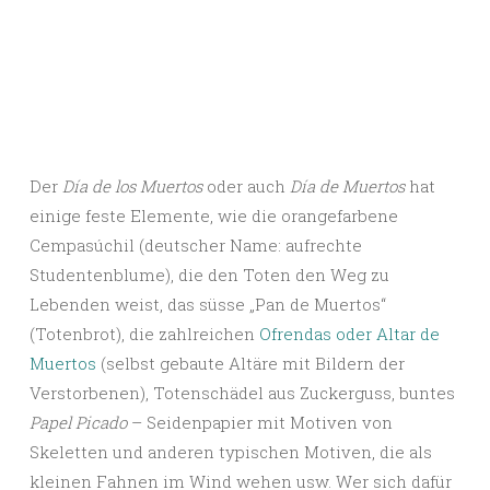
Der
Día de los Muertos
oder auch
Día de Muertos
hat
einige feste Elemente, wie die orangefarbene
Cempasúchil (deutscher Name: aufrechte
Studentenblume), die den Toten den Weg zu
Lebenden weist, das süsse „Pan de Muertos“
(Totenbrot), die zahlreichen
Ofrendas oder Altar de
Muertos
(selbst gebaute Altäre mit Bildern der
Verstorbenen), Totenschädel aus Zuckerguss, buntes
Papel Picado
– Seidenpapier mit Motiven von
Skeletten und anderen typischen Motiven, die als
kleinen Fahnen im Wind wehen usw. Wer sich dafür