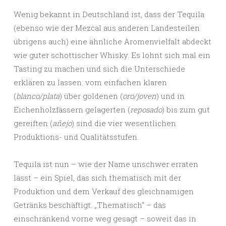
Wenig bekannt in Deutschland ist, dass der Tequila
(ebenso wie der Mezcal aus anderen Landesteilen
übrigens auch) eine ähnliche Aromenvielfalt abdeckt
wie guter schottischer Whisky. Es lohnt sich mal ein
Tasting zu machen und sich die Unterschiede
erklären zu lassen: vom einfachen klaren
(
blanco/plata
) über goldenen (
oro/joven
) und in
Eichenholzfässern gelagerten (
reposado
) bis zum gut
gereiften (
añejo
) sind die vier wesentlichen
Produktions- und Qualitätsstufen.
Tequila ist nun – wie der Name unschwer erraten
lässt – ein Spiel, das sich thematisch mit der
Produktion und dem Verkauf des gleichnamigen
Getränks beschäftigt. „Thematisch“ – das
einschränkend vorne weg gesagt – soweit das in