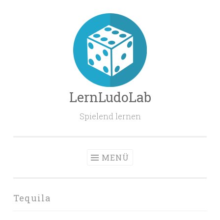
Zum
Inhalt
springen
LernLudoLab
Spielend lernen
MENÜ
Tequila