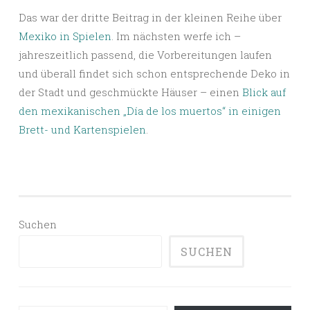
Das war der dritte Beitrag in der kleinen Reihe über
Mexiko in Spielen
. Im nächsten werfe ich –
jahreszeitlich passend, die Vorbereitungen laufen
und überall findet sich schon entsprechende Deko in
der Stadt und geschmückte Häuser – einen
Blick auf
den mexikanischen „Día de los muertos“ in einigen
Brett- und Kartenspielen
.
Suchen
SUCHEN
Gib deine E-Mail-Adresse ein ...