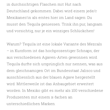
in durchsichtigen Flaschen mit Hut nach
Deutschland gekommen. Dabei wird einem jede/r
Mexikaner/in als erstes hier im Land sagen: Du
musst den Tequila geniessen. Trink ihn pur, langsam
und vorsichtig, nur je ein winziges Schlückchen!
Warum? Tequila ist eine lokale Variante des Mezcals
– in Kurzform ist das hochprozentiger Schnaps, der
aus verschiedenen Agaven-Arten gewonnen wird.
Tequila durfte sich ursprünglich nur nennen, was aus
dem gleichnamigen Ort im Bundesstaat Jalisco und
ausschliesslich aus der blauen Agave hergestellt
wird. Mittlerweile ist das Anbaugebiet erweitert
worden. In Mexiko gibt es mehr als 100 verschiedene
Produzenten mit einem x-fachen an
unterschiedlichen Marken.