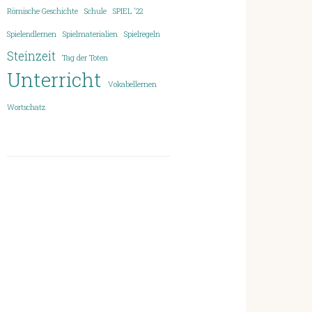
Römische Geschichte
Schule
SPIEL '22
Spielendlernen
Spielmaterialien
Spielregeln
Steinzeit
Tag der Toten
Unterricht
Vokabellernen
Wortschatz